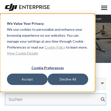
Blog
Benutzergeschichte
Lernzentrum
We Value Your Privacy.
We use cookies to personalize and enhance your
browsing experience on our websites. You can
Blog
manage your settings at any time through Cookie
Preferences or read our
Cookie Policy
to learn more.
View Cookie Details
Cookie Preferences
Accept
Decline All