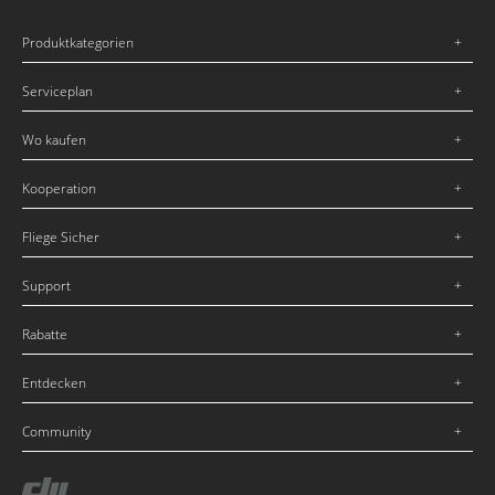
Produktkategorien
Serviceplan
Wo kaufen
Kooperation
Fliege Sicher
Support
Rabatte
Entdecken
Community