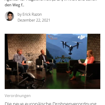
den Weg f..
by Erick Razon
Dezember 22, 2021
Verordnungen
Die neue europäische Drohnenverordnung