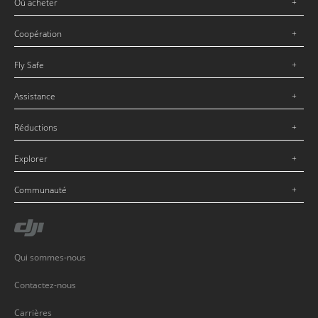
Où acheter
Coopération
Fly Safe
Assistance
Réductions
Explorer
Communauté
Qui sommes-nous
Contactez-nous
Carrières