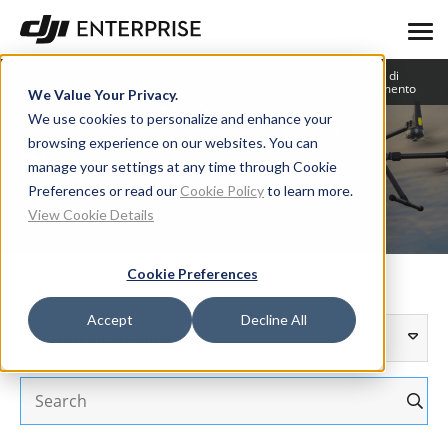
Centro di
Blog
Storie degli utenti
apprendimento
We Value Your Privacy.
We use cookies to personalize and enhance your
browsing experience on our websites. You can
Blog
manage your settings at any time through Cookie
Preferences or read our
Cookie Policy
to learn more.
View Cookie Details
Cookie Preferences
Accept
Decline All