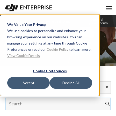
Centro di
Blog
Storie degli utenti
apprendimento
We Value Your Privacy.
We use cookies to personalize and enhance your
browsing experience on our websites. You can
User Stories
manage your settings at any time through Cookie
Preferences or read our
Cookie Policy
to learn more.
View Cookie Details
Cookie Preferences
Accept
Decline All