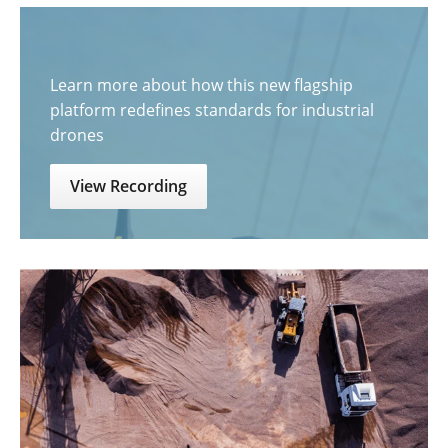
Learn more about how this new flagship
platform redefines standards for industrial
drones
View Recording