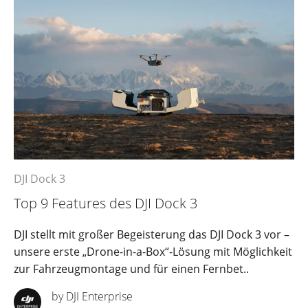
DJI Dock 3
Top 9 Features des DJI Dock 3
DJI stellt mit großer Begeisterung das DJI Dock 3 vor –
unsere erste „Drone-in-a-Box“-Lösung mit Möglichkeit
zur Fahrzeugmontage und für einen Fernbet..
by DJI Enterprise