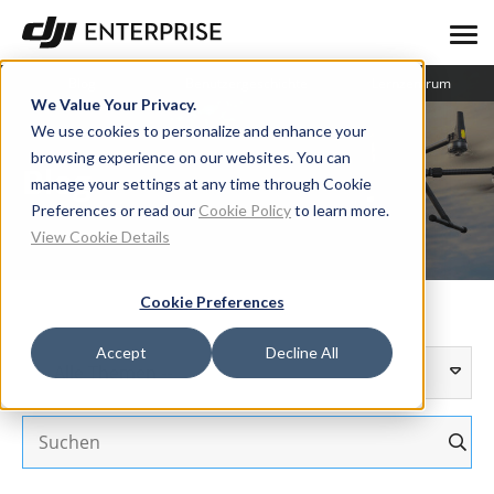
Blog
Benutzergeschichte
Lernzentrum
We Value Your Privacy.
We use cookies to personalize and enhance your
browsing experience on our websites. You can
Blog
manage your settings at any time through Cookie
Preferences or read our
Cookie Policy
to learn more.
View Cookie Details
Cookie Preferences
Accept
Decline All