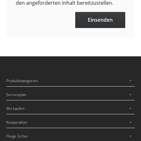
den angeforderten Inhalt bereitzustellen.
Produktkategorien
Serviceplan
Wo kaufen
Kooperation
Fliege Sicher