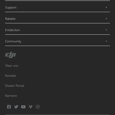
Support
Rabatte
Entdecken
Community
Über uns
Kontakt
Dealer Portal
Karriere