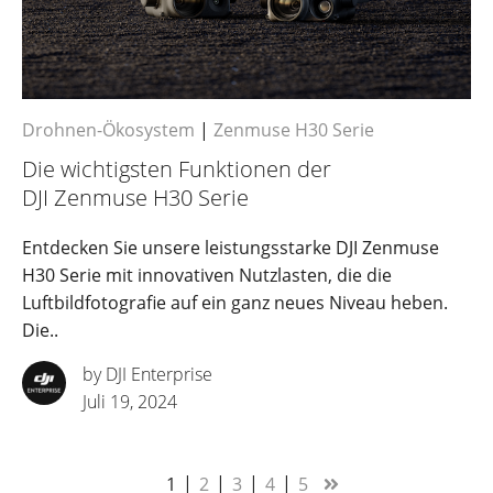
Drohnen-Ökosystem
|
Zenmuse H30 Serie
Die wichtigsten Funktionen der
DJI Zenmuse H30 Serie
Entdecken Sie unsere leistungsstarke DJI Zenmuse
H30 Serie mit innovativen Nutzlasten, die die
Luftbildfotografie auf ein ganz neues Niveau heben.
Die..
by DJI Enterprise
Juli 19, 2024
1
2
3
4
5