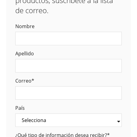
productos, suscríbete a la lista
de correo.
Nombre
Apellido
Correo
*
País
¿Qué tipo de información desea recibir?
*