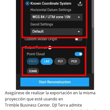
Asegúrese de realizar la exportación en la misma
proyección que esté usando en
Trimble Business Center. DJI Terra admite