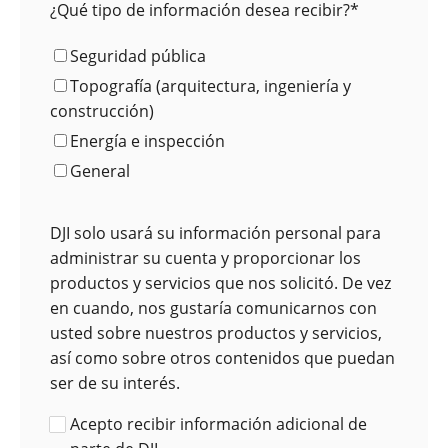
¿Qué tipo de información desea recibir?
*
Seguridad pública
Topografía (arquitectura, ingeniería y
construcción)
Energía e inspección
General
DJI solo usará su información personal para
administrar su cuenta y proporcionar los
productos y servicios que nos solicitó. De vez
en cuando, nos gustaría comunicarnos con
usted sobre nuestros productos y servicios,
así como sobre otros contenidos que puedan
ser de su interés.
Acepto recibir información adicional de