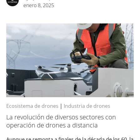
enero 8, 2025
Ecosistema de drones
|
Industria de drones
La revolución de diversos sectores con
operación de drones a distancia
Aunque se remonta a finales de la década de los 60, la