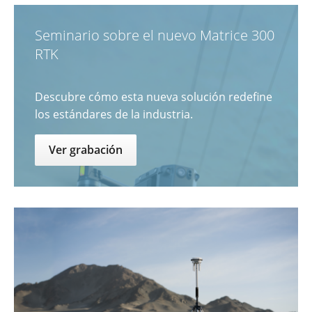
Seminario sobre el nuevo Matrice 300
RTK
Descubre cómo esta nueva solución redefine
los estándares de la industria.
Ver grabación