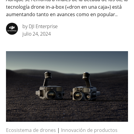
tecnología drone in-a-box («dron en una caja») está
aumentando tanto en avances como en popular..
by DJI Enterprise
julio 24, 2024
Ecosistema de drones
|
Innovación de productos