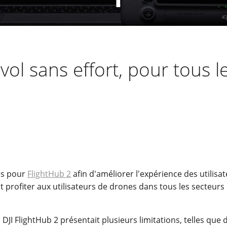
l sans effort, pour tous l
les pour
FlightHub 2
afin d'améliorer l'expérience des utilisat
profiter aux utilisateurs de drones dans tous les secteurs
 DJI FlightHub 2 présentait plusieurs limitations, telles que 