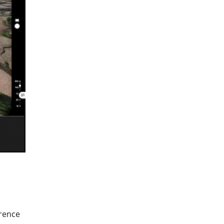
érence