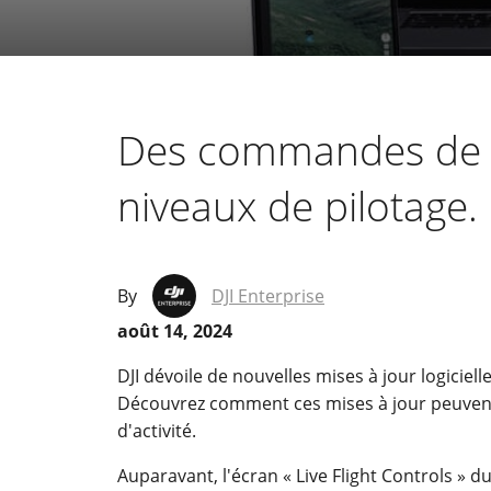
Des commandes de vo
niveaux de pilotage.
By
DJI Enterprise
août 14, 2024
DJI dévoile de nouvelles mises à jour logiciel
Découvrez comment ces mises à jour peuvent 
d'activité.
Auparavant, l'écran « Live Flight Controls » du