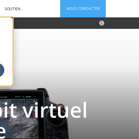
NOUS CONTACTER
SOUTIEN
it virtuel
e