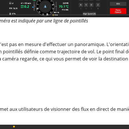
améra est indiquée par une ligne de pointillés
a n'est pas en mesure d'effectuer un panoramique. L'orientat
n pointillés définie comme trajectoire de vol. Le point final d
 la caméra regarde, ce qui vous permet de voir la destination 
rmet aux utilisateurs de visionner des flux en direct de mani