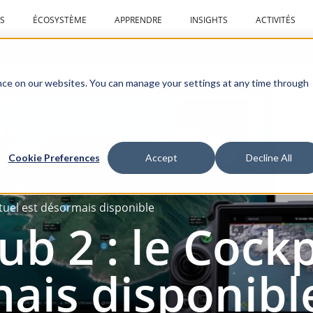
S
ÉCOSYSTÈME
APPRENDRE
INSIGHTS
ACTIVITÉS
Centre d'apprentissage
ce on our websites. You can manage your settings at any time through
Cookie Preferences
Accept
Decline All
irtuel est désormais disponible
ub 2 : le Cockp
ais disponibl