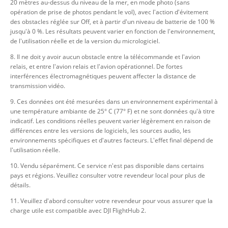
20 mètres au-dessus du niveau de la mer, en mode photo (sans
opération de prise de photos pendant le vol), avec l'action d'évitement
des obstacles réglée sur Off, et à partir d'un niveau de batterie de 100 %
jusqu'à 0 %. Les résultats peuvent varier en fonction de l'environnement,
de l'utilisation réelle et de la version du micrologiciel.
8. Il ne doit y avoir aucun obstacle entre la télécommande et l'avion
relais, et entre l'avion relais et l'avion opérationnel. De fortes
interférences électromagnétiques peuvent affecter la distance de
transmission vidéo.
9. Ces données ont été mesurées dans un environnement expérimental à
une température ambiante de 25° C (77° F) et ne sont données qu'à titre
indicatif. Les conditions réelles peuvent varier légèrement en raison de
différences entre les versions de logiciels, les sources audio, les
environnements spécifiques et d'autres facteurs. L'effet final dépend de
l'utilisation réelle.
10. Vendu séparément. Ce service n'est pas disponible dans certains
pays et régions. Veuillez consulter votre revendeur local pour plus de
détails.
11. Veuillez d'abord consulter votre revendeur pour vous assurer que la
charge utile est compatible avec DJI FlightHub 2.