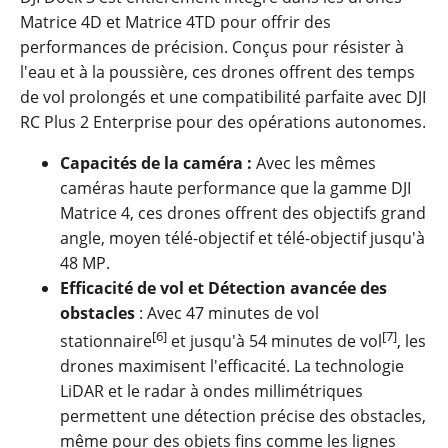
Matrice 4D et Matrice 4TD pour offrir des
performances de précision. Conçus pour résister à
l'eau et à la poussière, ces drones offrent des temps
de vol prolongés et une compatibilité parfaite avec DJI
RC Plus 2 Enterprise pour des opérations autonomes.
Capacités de la caméra :
Avec les mêmes
caméras haute performance que la gamme DJI
Matrice 4, ces drones offrent des objectifs grand
angle, moyen télé-objectif et télé-objectif jusqu'à
48 MP.
Efficacité de vol et Détection avancée des
obstacles
: Avec 47 minutes de vol
[6]
[7]
stationnaire
et jusqu'à 54 minutes de vol
, les
drones maximisent l'efficacité. La technologie
LiDAR et le radar à ondes millimétriques
permettent une détection précise des obstacles,
même pour des objets fins comme les lignes