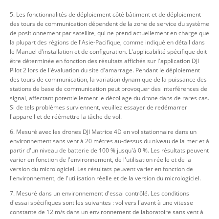
5. Les fonctionnalités de déploiement côté bâtiment et de déploiement
des tours de communication dépendent de la zone de service du système
de positionnement par satellite, qui ne prend actuellement en charge que
la plupart des régions de l'Asie-Pacifique, comme indiqué en détail dans
le Manuel d'installation et de configuration. L'applicabilité spécifique doit
être déterminée en fonction des résultats affichés sur l'application DJI
Pilot 2 lors de l'évaluation du site d'amarrage. Pendant le déploiement
des tours de communication, la variation dynamique de la puissance des
stations de base de communication peut provoquer des interférences de
signal, affectant potentiellement le décollage du drone dans de rares cas.
Si de tels problèmes surviennent, veuillez essayer de redémarrer
l'appareil et de réémettre la tâche de vol.
6. Mesuré avec les drones DJI Matrice 4D en vol stationnaire dans un
environnement sans vent à 20 mètres au-dessus du niveau de la mer et à
partir d'un niveau de batterie de 100 % jusqu'à 0 %. Les résultats peuvent
varier en fonction de l'environnement, de l'utilisation réelle et de la
version du micrologiciel. Les résultats peuvent varier en fonction de
l'environnement, de l'utilisation réelle et de la version du micrologiciel.
7. Mesuré dans un environnement d'essai contrôlé. Les conditions
d'essai spécifiques sont les suivantes : vol vers l'avant à une vitesse
constante de 12 m/s dans un environnement de laboratoire sans vent à