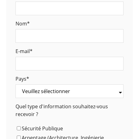
Nom
*
E-mail
*
Pays
*
Quel type d'information souhaitez-vous
recevoir ?
Sécurité Publique
Arpentage (Architecture, Ingénierie,