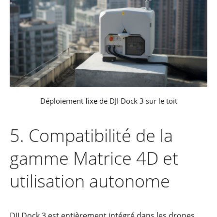
Déploiement
fixe
de DJI Dock 3 sur le toit
5. Compatibilité de la
gamme
Matrice 4D et
utilisation autonome
DJI Dock 3 est entièrement intégré dans les drones