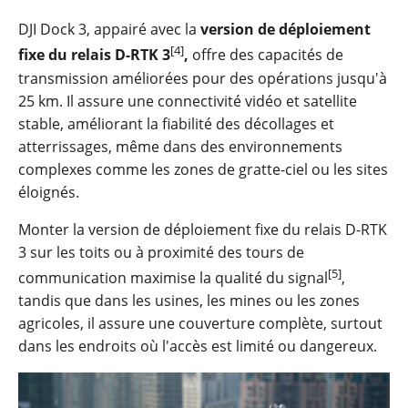
DJI Dock 3, appairé avec la
version de déploiement
[4]
fixe du
relais D-RTK 3
,
offre des capacités de
transmission améliorées pour des opérations jusqu'à
25 km. Il assure une connectivité vidéo et satellite
stable, améliorant la fiabilité des décollages et
atterrissages, même dans des environnements
complexes comme les zones de gratte-ciel ou les sites
éloignés.
Monter la version de déploiement fixe du relais D-RTK
3 sur les toits ou à proximité des tours de
[5]
communication maximise la qualité du signal
,
tandis que dans
les usines, les mines ou les zones
agricoles
, il assure une couverture complète, surtout
dans les endroits où l'accès est limité ou dangereux.