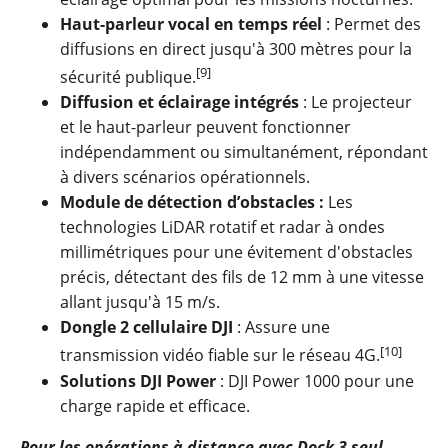
Haut-parleur vocal en temps réel
: Permet des
diffusions en direct jusqu'à 300 mètres pour la
[9]
sécurité publique.
Diffusion et éclairage intégrés
: Le projecteur
et le haut-parleur peuvent fonctionner
indépendamment ou simultanément, répondant
à divers scénarios opérationnels.
Module de détection d’obstacles :
Les
technologies LiDAR rotatif et radar à ondes
millimétriques pour une évitement d'obstacles
précis, détectant des fils de 12 mm à une vitesse
allant jusqu'à 15 m/s.
Dongle 2 cellulaire DJI
: Assure une
[10]
transmission vidéo fiable sur le réseau 4G.
Solutions DJI Power
: DJI Power 1000 pour une
charge rapide et efficace.
Pour les opérations à distance avec Dock 3 seul