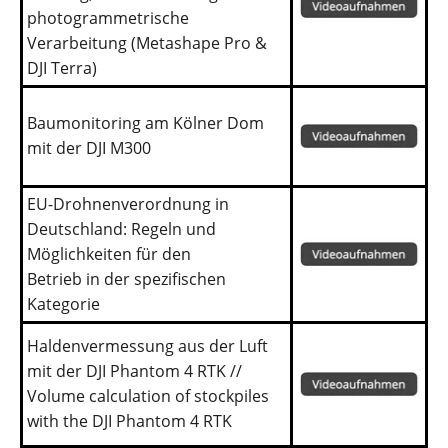
photogrammetrische
Verarbeitung (Metashape Pro &
DJI Terra)
Baumonitoring am Kölner Dom
mit der DJI M300
EU-Drohnenverordnung in
Deutschland: Regeln und
Möglichkeiten für den
Betrieb in der spezifischen
Kategorie
Haldenvermessung aus der Luft
mit der DJI Phantom 4 RTK //
Volume calculation of stockpiles
with the DJI Phantom 4 RTK