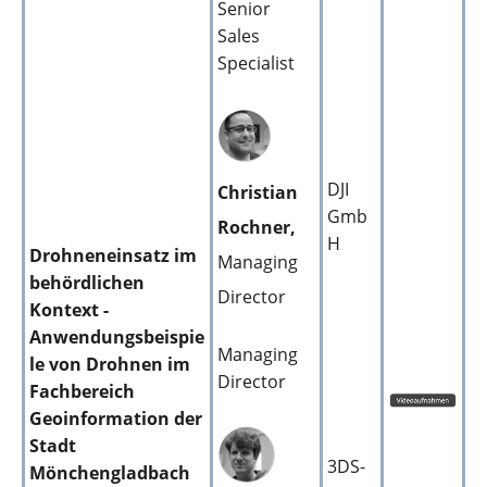
Senior
Sales
Specialist
DJI
Christian
Gmb
Rochner,
H
Drohneneinsatz im
Managing
behördlichen
Director
Kontext -
Anwendungsbeispie
Managing
le von Drohnen im
Director
Fachbereich
Geoinformation der
Stadt
3DS-
Mönchengladbach