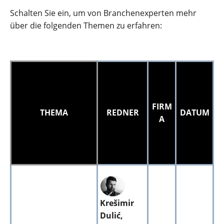
Schalten Sie ein, um von Branchenexperten mehr
über die folgenden Themen zu erfahren:
FIRM
THEMA
REDNER
DATUM
A
Krešimir
Dulić,