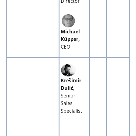
Director
Michael
Küpper,
CEO
Krešimir
Dulić,
Senior
Sales
Specialist