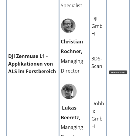
Specialist
DJI
Gmb
H
Christian
Rochner,
DJI Zenmuse L1 -
3DS-
Managing
Applikationen von
Scan
Director
ALS im Forstbereich
Dobb
Lukas
ix
Beeretz,
Gmb
H
Managing