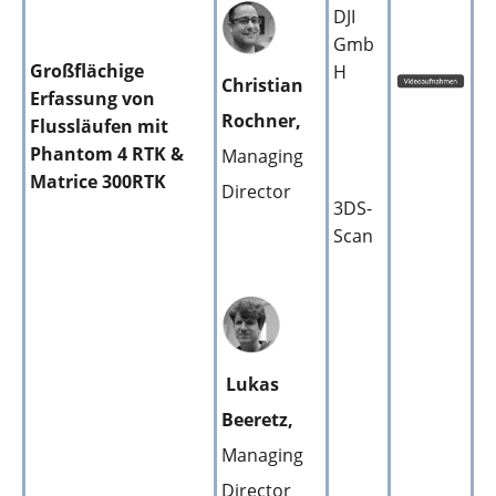
DJI
Gmb
Großflächige
H
Christian
Erfassung von
Rochner,
Flussläufen mit
Phantom 4 RTK &
Managing
Matrice 300RTK
Director
3DS-
Scan
Lukas
Beeretz,
Managing
Director