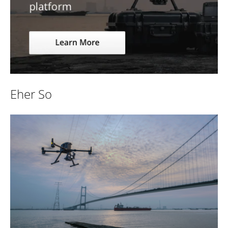
Eher So