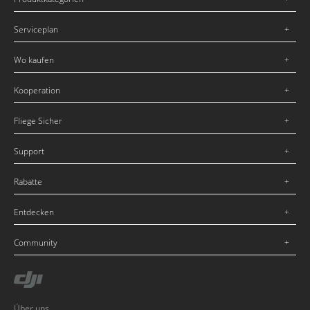
Serviceplan
Wo kaufen
Kooperation
Fliege Sicher
Support
Rabatte
Entdecken
Community
Über uns