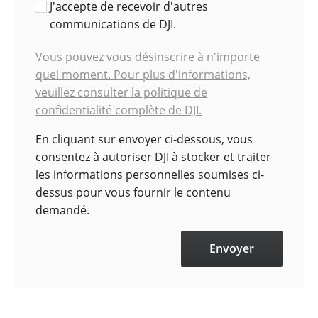
J'accepte de recevoir d'autres
communications de DJI.
Vous pouvez vous désinscrire à n'importe
quel moment. Pour plus d'informations,
veuillez consulter la politique de
confidentialité complète de DJI.
En cliquant sur envoyer ci-dessous, vous
consentez à autoriser DJI à stocker et traiter
les informations personnelles soumises ci-
dessus pour vous fournir le contenu
demandé.