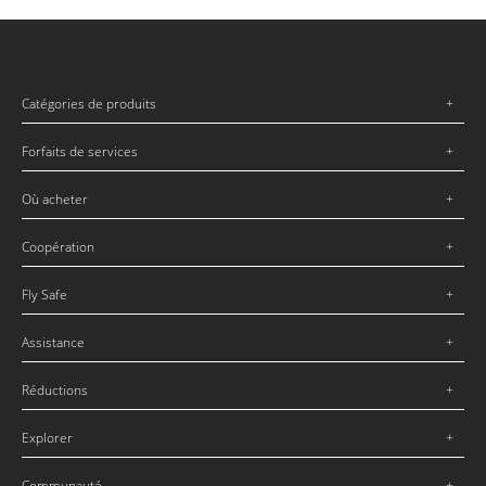
Catégories de produits
Forfaits de services
Où acheter
Coopération
Fly Safe
Assistance
Réductions
Explorer
Communauté