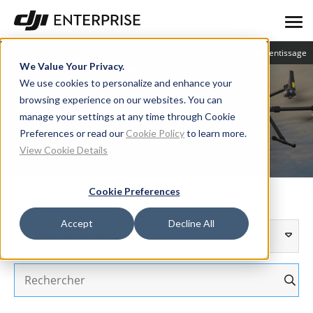
Blog
Études de cas
Centre d'apprentissage
We Value Your Privacy.
We use cookies to personalize and enhance your
browsing experience on our websites. You can
Blog
manage your settings at any time through Cookie
Preferences or read our
Cookie Policy
to learn more.
View Cookie Details
Cookie Preferences
Accept
Decline All