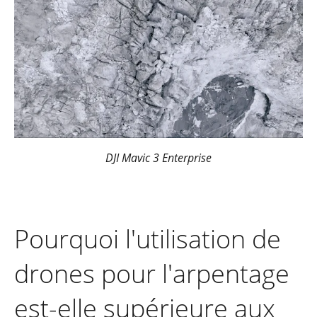
DJI Mavic 3 Enterprise
Pourquoi l'utilisation de
drones pour l'arpentage
est-elle supérieure aux