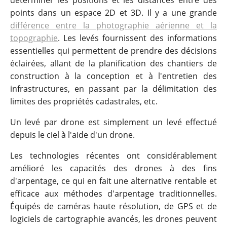
points dans un espace 2D et 3D. Il y a une grande
différence entre la photographie aérienne et la
topographie
. Les levés fournissent des informations
essentielles qui permettent de prendre des décisions
éclairées, allant de la planification des chantiers de
construction à la conception et à l'entretien des
infrastructures, en passant par la délimitation des
limites des propriétés cadastrales, etc.
Un levé par drone est simplement un levé effectué
depuis le ciel à l'aide d'un drone.
Les technologies récentes ont considérablement
amélioré les capacités des drones à des fins
d'arpentage, ce qui en fait une alternative rentable et
efficace aux méthodes d'arpentage traditionnelles.
Équipés de caméras haute résolution, de GPS et de
logiciels de cartographie avancés, les drones peuvent