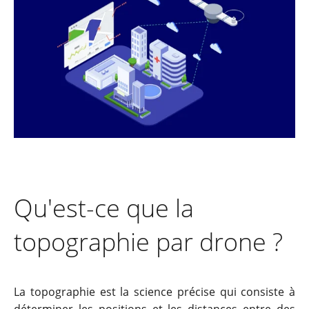
Qu'est-ce que la
topographie par drone ?
La topographie est la science précise qui consiste à
déterminer les positions et les distances entre des