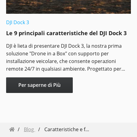
DJI Dock 3
Le 9 principali caratteristiche del DJI Dock 3
DJI è lieta di presentare DJI Dock 3, la nostra prima
soluzione "Drone in a Box" con supporto per
installazione veicolare, che consente operazioni
remote 24/7 in qualsiasi ambiente. Progettato per...
Per saperne di Più
Blog
Caratteristiche e funzionalità principali di DJI Modify