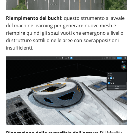
Riempimento dei buchi‌‌:
questo strumento si avvale
del machine learning per generare nuove mesh e
riempire quindi gli spazi vuoti che emergono a livello
di strutture sottili o nelle aree con sovrapposizioni
insufficienti.
Riparazione della superficie dell'acqua:
DJI Modify