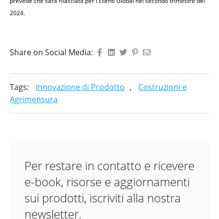
prevede che sarà rilasciata per i clienti Global nel secondo trimestre del
2024
.
Share on Social Media:
Tags:
Innovazione di Prodotto
,
Costruzioni e
Agrimensura
Per restare in contatto e ricevere
e-book, risorse e aggiornamenti
sui prodotti, iscriviti alla nostra
newsletter.