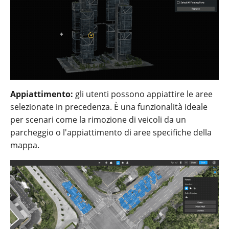
Appiattimento:
gli utenti possono appiattire le aree
selezionate in precedenza. È una funzionalità ideale
per scenari come la rimozione di veicoli da un
parcheggio o l'appiattimento di aree specifiche della
mappa.