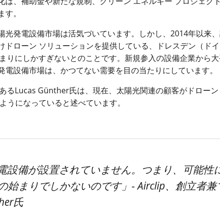
化は、補助金や新たな規制、グリーン エネルギー プロジェク
ます。
光発電設備市場は活気づいています。しかし、2014年以来
けドローン ソリューションを提供している、ドレスデン（ドイ
まりにしかすぎないとのことです。新規参入の設備企業から大
発電設備市場は、かつてない需要を目の当たりにしています
あるLucas Günther氏は、現在、太陽光関連の顧客がドローン
るようになっていると述べています。
発電設備が設置されていません。つまり、可能性
まりでしかないのです」- Airclip、創立者兼
her氏