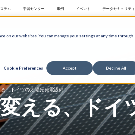
ステム
学習センター
事例
イベント
データセキュリティ
ce on our websites. You can manage your settings at any time through
Cookie Preferences
Accept
Decline All
える、ドイツの太陽光発電設備
が変える、ドイ