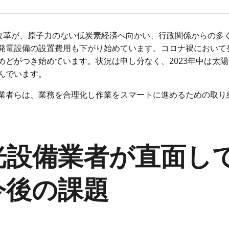
ルギー改革が、原子力のない低炭素経済へ向かい、行政関係からの多
発電設備の設置費用も下がり始めています。コロナ禍において
どがつき始めています。状況は申し分なく、2023年中は太
込んでいます。
業者らは、業務を合理化し作業をスマートに進めるための取り
光設備業者が直面し
今後の課題