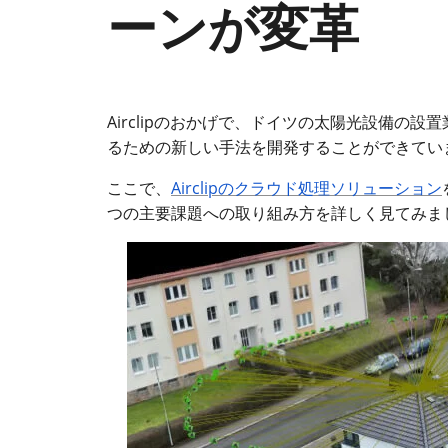
ーンが変革
Airclipのおかげで、ドイツの太陽光設備
るための新しい手法を開発することができてい
ここで、
Airclip
のクラウド処理ソリューション
つの主要課題への取り組み方を詳しく見てみま