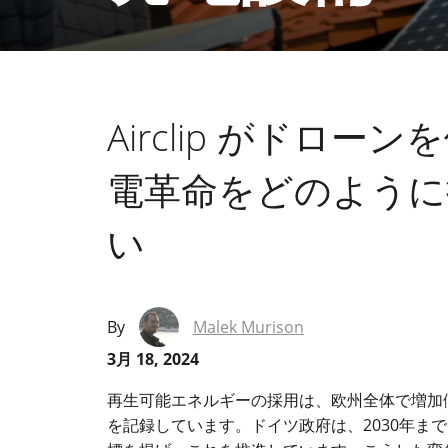
Airclip がドロ
電革命をどのように
い
By
Malek Murison
3月 18, 2024
再生可能エネルギーの採用は、欧州全体で増加
を記録しています。ドイツ政府は、2030年ま