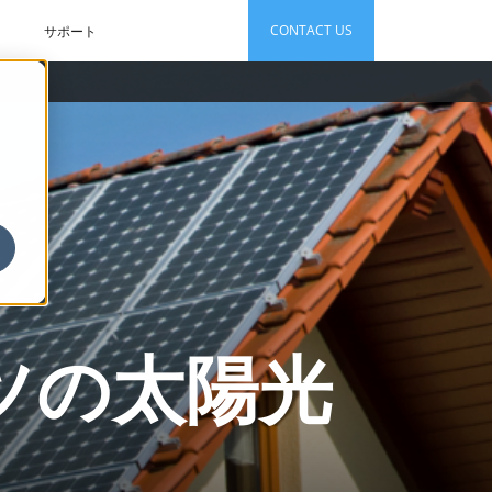
CONTACT US
サポート
ツの太陽光