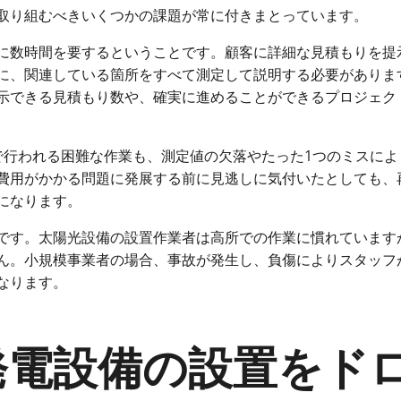
取り組むべきいくつかの課題が常に付きまとっています。
に数時間を要するということです。顧客に詳細な見積もりを提
に、関連している箇所をすべて測定して説明する必要がありま
示できる見積もり数や、確実に進めることができるプロジェク
で行われる困難な作業も、測定値の欠落やたった1つのミスによ
費用がかかる問題に発展する前に見逃しに気付いたとしても、
になります。
です。太陽光設備の設置作業者は高所での作業に慣れています
ん。小規模事業者の場合、事故が発生し、負傷によりスタッフ
なります。
発電設備の設置をド