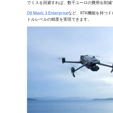
でミスを回避すれば、数千ユーロの費用を削減
DJI Mavic 3 Enterprise
など、RTK機能を持つ
トルレベルの精度を実現できます。