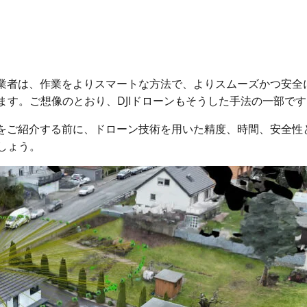
の設置業者は、作業をよりスマートな方法で、よりスムーズかつ安全
ます。ご想像のとおり、DJIドローンもそうした手法の一部で
をご紹介する前に、ドローン技術を用いた精度、時間、安全性
しょう。