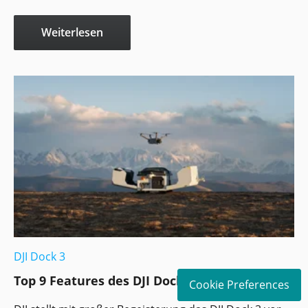
Weiterlesen
DJI Dock 3
Top 9 Features des DJI Dock 3
Cookie Preferences