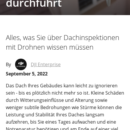
durchführt
Alles, was Sie über Dachinspektionen
mit Drohnen wissen müssen
By
DJI Enterprise
September 5, 2022
Das Dach Ihres Gebäudes kann leicht zu ignorieren
sein - bis es plötzlich nicht mehr so ist. Kleine Schäden
durch Witterungseinflüsse und Alterung sowie
weniger subtile Bedrohungen wie Stürme können die
Leistung und Stabilität Ihres Daches langsam
aufzehren, bis Sie eines Tages aufwachen und eine
Notreparatur benötigen und am Ende auf einer viel