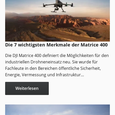
Die 7 wichtigsten Merkmale der Matrice 400
Die DJI Matrice 400 definiert die Möglichkeiten für den
industriellen Drohneneinsatz neu. Sie wurde für
Fachleute in den Bereichen öffentliche Sicherheit,
Energie, Vermessung und Infrastruktur...
Weiterlesen