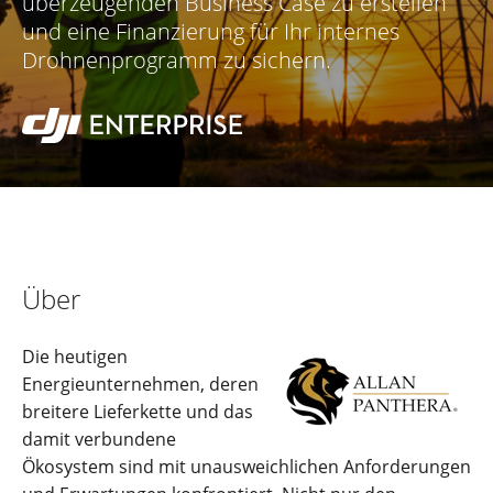
überzeugenden Business Case zu erstellen
und eine Finanzierung für Ihr internes
Drohnenprogramm zu sichern.
Über
Die heutigen
Energieunternehmen, deren
breitere Lieferkette und das
damit verbundene
Ökosystem sind mit unausweichlichen Anforderungen