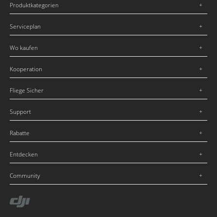
Produktkategorien
Serviceplan
Wo kaufen
Kooperation
Fliege Sicher
Support
Rabatte
Entdecken
Community