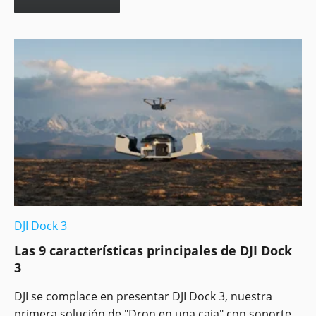
DJI Dock 3
Las 9 características principales de DJI Dock
3
DJI se complace en presentar DJI Dock 3, nuestra
primera solución de "Dron en una caja" con soporte