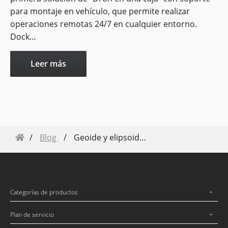
para montaje en vehículo, que permite realizar
operaciones remotas 24/7 en cualquier entorno.
Dock...
Leer más
Blog
Geoide y elipsoide: ¿Cuál es la diferencia y por qué es importante?
Categorías de productos
Plan de servicio