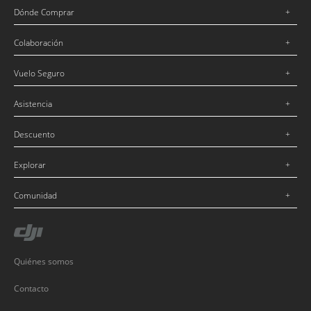
Dónde Comprar
Colaboración
Vuelo Seguro
Asistencia
Descuento
Explorar
Comunidad
Quiénes somos
Contacto