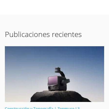
Publicaciones recientes
Construcción y Topografía
|
Zenmuse L3