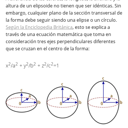
altura de un elipsoide no tienen que ser idénticas. Sin
embargo, cualquier plano de la sección transversal de
la forma debe seguir siendo una elipse o un círculo.
Según la Enciclopedia Británica
, esto se explica a
través de una ecuación matemática que toma en
consideración tres ejes perpendiculares diferentes
que se cruzan en el centro de la forma:
2
2
2
2
2
2
x
/a
+ y
/b
+ z
/c
=1