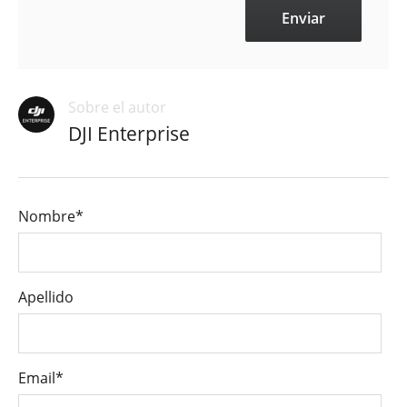
Sobre el autor
DJI Enterprise
Nombre
*
Apellido
Email
*