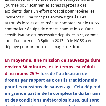
journée pour scanner les zones sujettes à des
accidents, dans un effort proactif pour repérer les
incidents qui ne sont pas encore signalés. Les
autorités locales et les médias comptent sur le HGSS
comme leur équipe de drones chaque fois qu'une
sensibilisation est nécessaire depuis les airs, comme
lors d'un incendie à Split en 2017 où le HGSS a été
déployé pour prendre des images de drones.
En moyenne, une mission de sauvetage dure
environ 30 minutes, et le temps est réduit
d'au moins 25 %
lors de l’utilisation de
drones par rapport aux outils traditionnels
pour les missions de sauvetage. Cela dépend
en grande partie de la complexité du terrain
et des conditions météorologiques, qui sont