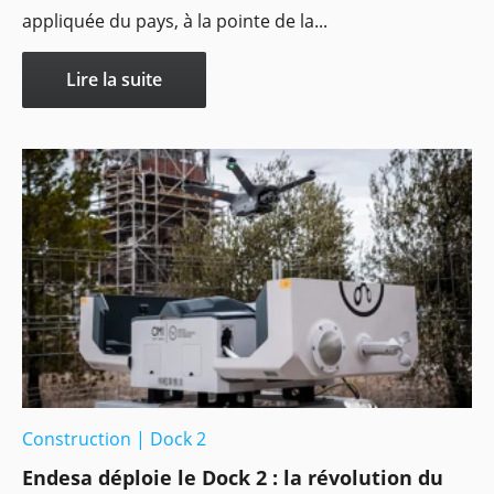
appliquée du pays, à la pointe de la...
Lire la suite
Construction
|
Dock 2
Endesa déploie le Dock 2 : la révolution du