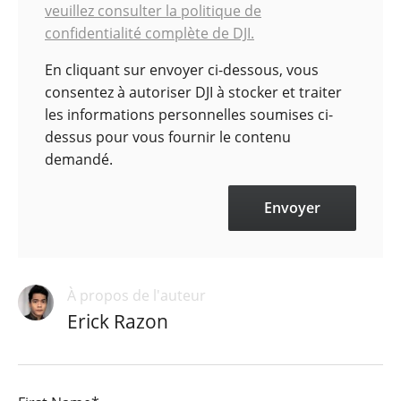
veuillez consulter la politique de
confidentialité complète de DJI.
En cliquant sur envoyer ci-dessous, vous
consentez à autoriser DJI à stocker et traiter
les informations personnelles soumises ci-
dessus pour vous fournir le contenu
demandé.
À propos de l'auteur
Erick Razon