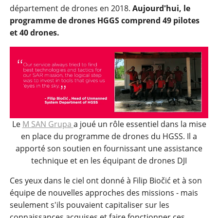
département de drones en 2018.
Aujourd'hui, le
programme de drones HGGS comprend 49 pilotes
et 40 drones.
Le
M SAN Grupa
a joué un rôle essentiel dans la mise
en place du programme de drones du HGSS. Il a
apporté son soutien en fournissant une assistance
technique et en les équipant de drones DJI
Ces yeux dans le ciel ont donné à Filip Biočić et à son
équipe de nouvelles approches des missions - mais
seulement s'ils pouvaient capitaliser sur les
connaissances acquises et faire fonctionner ces