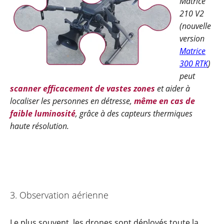
Matrice
210 V2
(nouvelle
version
Matrice
300 RTK
)
peut
scanner efficacement de vastes zones
et aider à
localiser les personnes en détresse,
même en cas de
faible luminosité
, grâce à des capteurs thermiques
haute résolution.
3. Observation aérienne
Le plus souvent, les drones sont déployés toute la