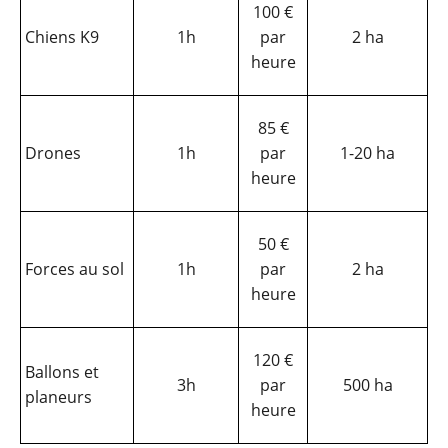
100 €
Chiens K9
1h
par
2 ha
heure
85 €
Drones
1h
par
1-20 ha
heure
50 €
Forces au sol
1h
par
2 ha
heure
120 €
Ballons et
3h
par
500 ha
planeurs
heure