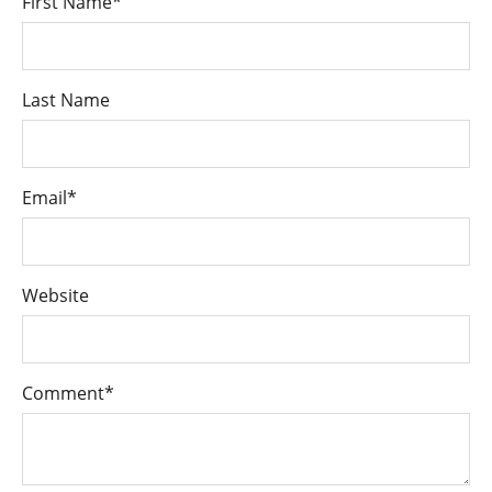
First Name
*
Last Name
Email
*
Website
Comment
*