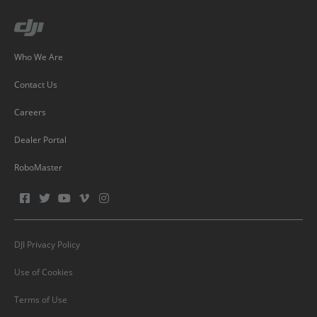
Who We Are
Contact Us
Careers
Dealer Portal
RoboMaster
DJI Privacy Policy
Use of Cookies
Terms of Use