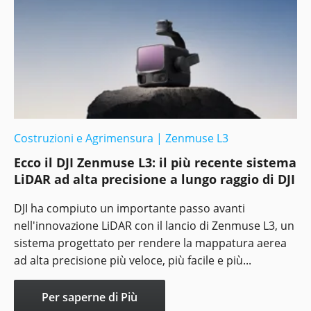
Costruzioni e Agrimensura
|
Zenmuse L3
Ecco il DJI Zenmuse L3: il più recente sistema
LiDAR ad alta precisione a lungo raggio di DJI
DJI ha compiuto un importante passo avanti
nell'innovazione LiDAR con il lancio di Zenmuse L3, un
sistema progettato per rendere la mappatura aerea
ad alta precisione più veloce, più facile e più...
Per saperne di Più