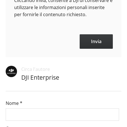
Cliccando Invia, consente a DJI di conservare e
utilizzare le informazioni personali inserite
per fornirle il contenuto richiesto.
Circa l'autore
DJI Enterprise
Nome
*