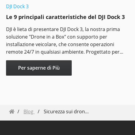
DJI Dock 3
Le 9 principali caratteristiche del DJI Dock 3
DJI è lieta di presentare DJI Dock 3, la nostra prima
soluzione "Drone in a Box" con supporto per
installazione veicolare, che consente operazioni
remote 24/7 in qualsiasi ambiente. Progettato per...
Per saperne di Più
Blog
Sicurezza sui droni di livello superiore: Atterraggio di emergenza a 3 eliche su M300 RTK