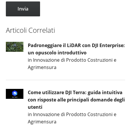
Articoli Correlati
Padroneggiare il LiDAR con DJI Enterprise:
un opuscolo introduttivo
in Innovazione di Prodotto Costruzioni e
Agrimensura
Come utilizzare DJI Terra: guida intuitiva
con risposte alle principali domande degli
utenti
in Innovazione di Prodotto Costruzioni e
Agrimensura