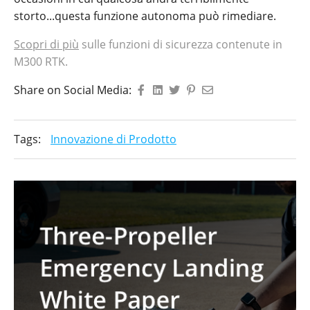
storto...questa funzione autonoma può rimediare.
Scopri di più
sulle funzioni di sicurezza contenute in
M300 RTK.
Share on Social Media:
Tags:
Innovazione di Prodotto