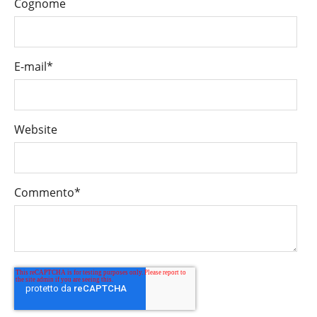
Cognome
E-mail
*
Website
Commento
*