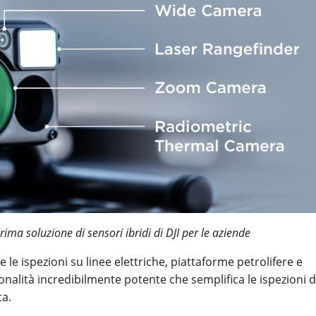
ima soluzione di sensori ibridi di DJI per le aziende
e le ispezioni su linee elettriche, piattaforme petrolifere e
ionalità incredibilmente potente che semplifica le ispezioni d
ta.