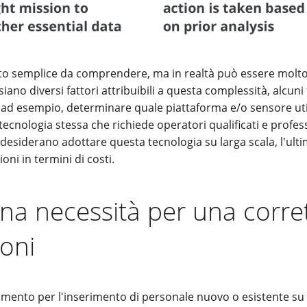
tosto semplice da comprendere, ma in realtà può essere molto
ano diversi fattori attribuibili a questa complessità, alcuni 
 - ad esempio, determinare quale piattaforma e/o sensore uti
 tecnologia stessa che richiede operatori qualificati e profess
 desiderano adottare questa tecnologia su larga scala, l'ult
ioni in termini di costi.
na necessità per una corre
roni
timento per l'inserimento di personale nuovo o esistente su