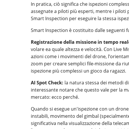
In pratica, ciò significa che ispezioni comple
assegnate a piloti più esperti, mentre i piloti 
Smart Inspection per eseguire la stessa ispez
Smart Inspection è costituito dalle seguenti f
Registrazione della missione in tempo real
volare ea quale altezza e velocità. Con Live M
azioni come i movimenti del drone, l’orientame
zoom per creare semplici file-missione da riut
ispezione più complessi un gioco da ragazzi.
AI Spot Check:
la natura stessa dei metodi di 
interessante notare che questo vale per la mag
mercato: ecco perché.
Quando si esegue un'ispezione con un drone, qu
instabili, movimento del gimbal (specialmente 
significativa nella visualizzazione della tele