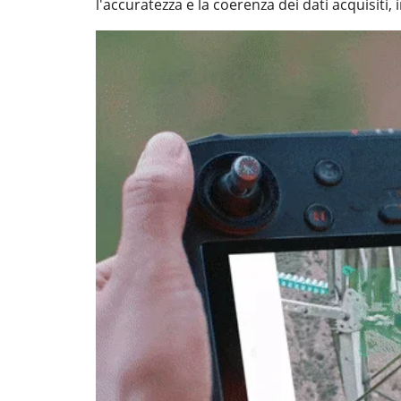
l'accuratezza e la coerenza dei dati acquisiti,