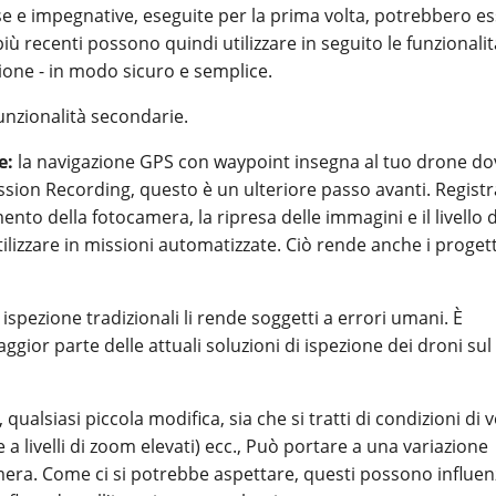
sse e impegnative, eseguite per la prima volta, potrebbero e
più recenti possono quindi utilizzare in seguito le funzionalit
ione - in modo sicuro e semplice.
unzionalità secondarie.
e:
la navigazione GPS con waypoint insegna al tuo drone do
ission Recording, questo è un ulteriore passo avanti. Registr
nto della fotocamera, la ripresa delle immagini e il livello d
ilizzare in missioni automatizzate. Ciò rende anche i progett
ispezione tradizionali li rende soggetti a errori umani. È
gior parte delle attuali soluzioni di ispezione dei droni sul
alsiasi piccola modifica, sia che si tratti di condizioni di 
a livelli di zoom elevati) ecc., Può portare a una variazione
camera. Come ci si potrebbe aspettare, questi possono influe