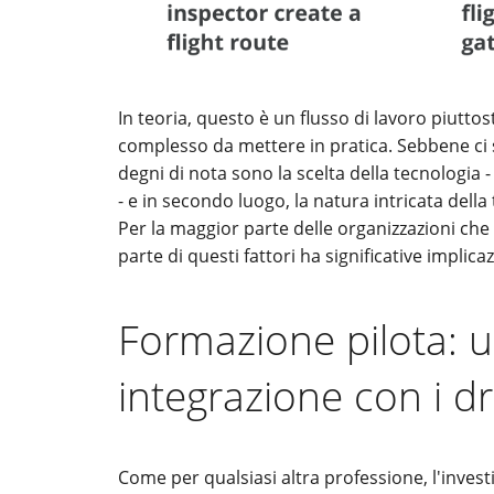
In teoria, questo è un flusso di lavoro piut
complesso da mettere in pratica. Sebbene ci si
degni di nota sono la scelta della tecnologia
- e in secondo luogo, la natura intricata della
Per la maggior parte delle organizzazioni che
parte di questi fattori ha significative implicaz
Formazione pilota: u
integrazione con i d
Come per qualsiasi altra professione, l'inves