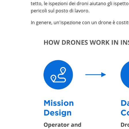
tetto, le ispezioni dei droni aiutano gli ispett
pericoli sul posto di lavoro.
In genere, un'ispezione con un drone è costitu