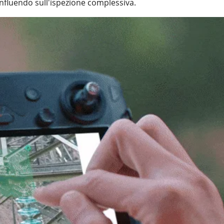
 influendo sull'ispezione complessiva.