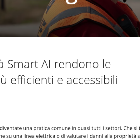
à Smart AI rendono le
ù efficienti e accessibili
diventate una pratica comune in quasi tutti i settori. Che si t
u una linea elettrica o di valutare i danni alla proprietà 