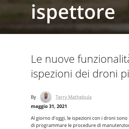
ispettore
Le nuove funzionalit
ispezioni dei droni pi
By
Terry Mathebula
maggio 31, 2021
Al giorno d'oggi, le ispezioni con i droni sono 
di programmare le procedure di manutenzione s