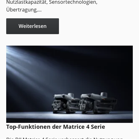
Nutzlastkapazität, Sensortechnologien,
Übertragung,...
Weiterlesen
Top-Funktionen der Matrice 4 Serie