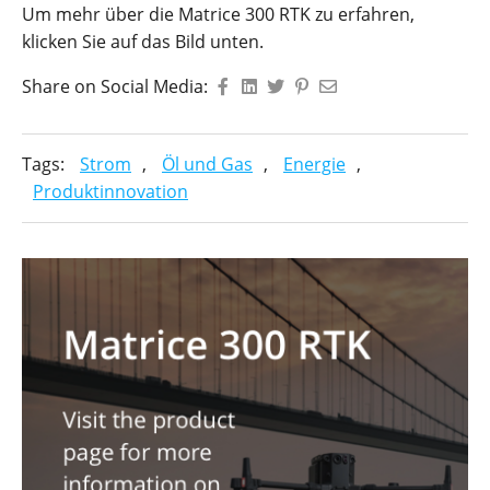
Um mehr über die Matrice 300 RTK zu erfahren,
klicken Sie auf das Bild unten.
Share on Social Media:
Tags:
Strom
,
Öl und Gas
,
Energie
,
Produktinnovation