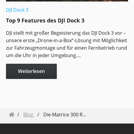
DJI Dock 3
Top 9 Features des DJI Dock 3
DJI stellt mit großer Begeisterung das DJI Dock 3 vor –
unsere erste „Drone-in-a-Box“-Lösung mit Möglichkeit
zur Fahrzeugmontage und für einen Fernbetrieb rund
um die Uhr in jeder Umgebung....
Weiterlesen
Blog
Die Matrice 300 RTK macht Träume wahr für Inspektoren