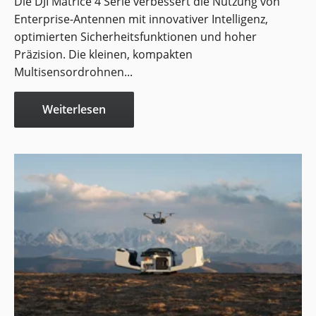
Die DJI Matrice 4 Serie verbessert die Nutzung von
Enterprise-Antennen mit innovativer Intelligenz,
optimierten Sicherheitsfunktionen und hoher
Präzision. Die kleinen, kompakten
Multisensordrohnen...
Weiterlesen