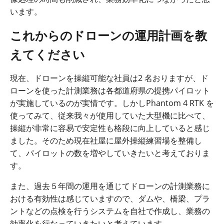
います。
これからのドローンの運用計画を教
えてください
現在、ドローンを操縦可能な社員は
2
名おりますが、ド
ローンを使った計測業務は各都道府県の提携パイロット
が実施しているのが実情です。しかし
Phantom 4 RTK
を
使ってみて、従来我々が使用していた大型機に比べて、
操縦が非常に容易で安定性も格段に向上していると感じ
ました。そのため現在社屋に屋外操縦練習場を整備し
て、パイロットの数を増やしていきたいと考えておりま
す。
また、過去５年間の運用を通じてドローンの計測業務に
おける有効性は感じていますので、ダムや、橋梁、プラ
ントなどの点検を行うシステムを自社で作成し、業務の
効率化を行なっていきたいと考えています。