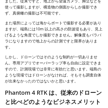
ました。従来ですと、地上から望遠カメラ、脚立などを
使って撮影しますが、構造物の側面からしか撮影でき
ず、真俯瞰の撮影は不可能です。
また場所によっては海からボートで撮影する必要があり
ますが、端島には
10m
以上の高さの防波堤もあり、見上
げるような角度でしか撮影できません。解像度もバラバ
ラになりますので地上からの計測ですと限界がありま
す。
しかし、ドローンではそのような制約が一切ありませ
ん。専用アプリでオーバーラップ率も自由に設定できま
すので、計測現場では非常に有効だと思います。端島の
ような現場ではドローンがなければ、そもそも調査自体
が出来なかったのではないかと思います。
Phantom 4 RTK
は、従来のドローン
と
比べどのようなビジネスメリット