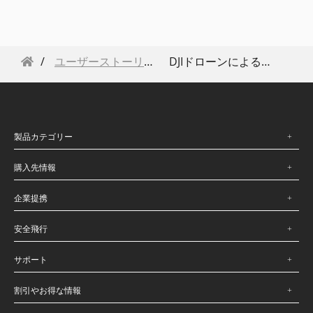
ユーザーストーリー
DJIドローンによる計測業務と災害調査
製品カテゴリー
購入先情報
企業提携
安全飛行
サポート
割引やお得な情報