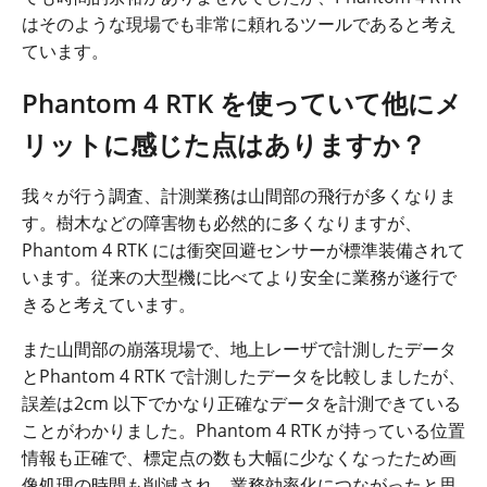
はそのような現場でも非常に頼れるツールであると考え
ています。
Phantom 4 RTK
を使っていて他にメ
リットに感じた点はありますか？
我々が行う調査、計測業務は山間部の飛行が多くなりま
す。樹木などの障害物も必然的に多くなりますが、
Phantom
4
RTK
には衝突回避センサーが標準装備されて
います。従来の大型機に比べてより安全に業務が遂行で
きると考えています。
また山間部の崩落現場で、地上レーザで計測したデータ
と
Phantom 4 RTK
で計測したデータを比較しましたが、
誤差は
2cm
以下でかなり正確なデータを計測できている
ことがわかりました。
Phantom 4 RTK
が持っている位置
情報も正確で、標定点の数も大幅に少なくなったため画
像処理の時間も削減され、業務効率化につながったと思