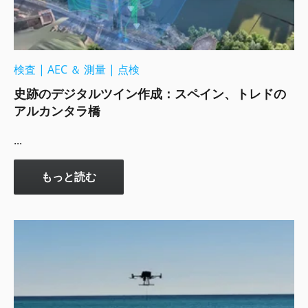
検査
|
AEC ＆ 測量
|
点検
史跡のデジタルツイン作成：スペイン、トレドの
アルカンタラ橋
...
もっと読む