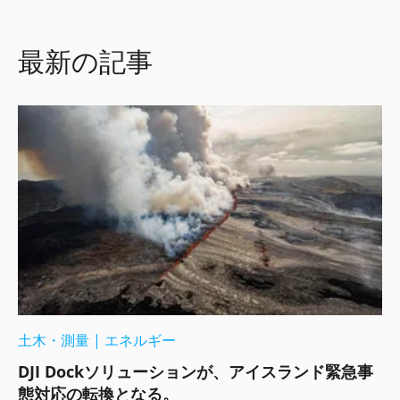
最新の記事
土木・測量
|
エネルギー
DJI Dockソリューションが、アイスランド緊急事
態対応の転換となる。