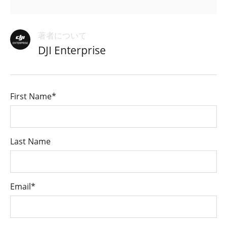
著者について
DJI Enterprise
First Name
*
Last Name
Email
*