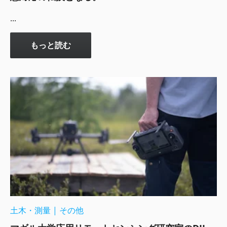
...
もっと読む
土木・測量
|
その他