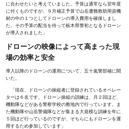
に合わせたいと考えていました。予算は通常なら翌年度
に付くものですが、９月補正予算で山岳遭難救助用資機
材の中の１つとしてドローンの導入費用を確保しまし
た。その予算の配当を待って栃木県警初となるドローン
が導入されました」
ドローンの映像によって高まった現
場の効率と安全
導入以降のドローンの運用について、五十嵐警部補に聞
いた。
「現在、ドローンの操縦者に登録されているオペレー
ターは６名です。ドローン操縦の訓練は、月２回ほど、
機動隊などがある警察学校の敷地内で行っています。ま
た機動隊や山岳警備隊などが集まる大規模な訓練を年に
５回ほど行っているのですが、そちらにもドローンを運
用するため参加しています」