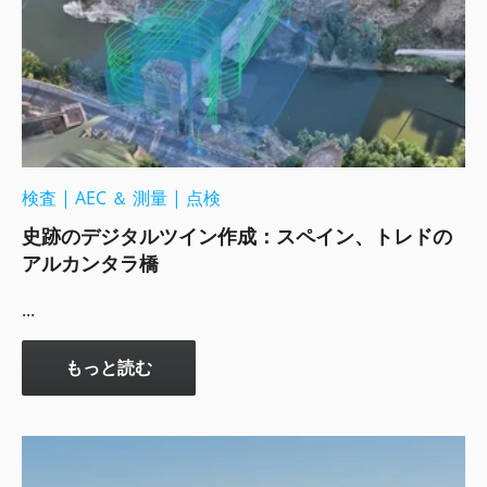
検査
|
AEC ＆ 測量
|
点検
史跡のデジタルツイン作成：スペイン、トレドの
アルカンタラ橋
...
もっと読む