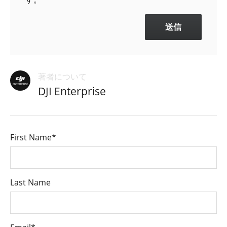
著者について
DJI Enterprise
First Name
*
Last Name