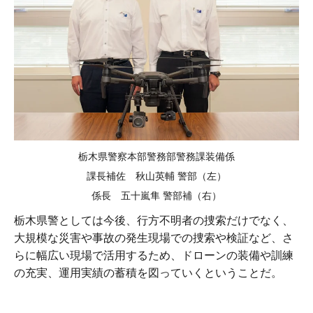
栃木県警察本部警務部警務課装備係
課長補佐 秋山英輔 警部（左）
係長 五十嵐隼 警部補（右）
栃木県警としては今後、行方不明者の捜索だけでなく、
大規模な災害や事故の発生現場での捜索や検証など、さ
らに幅広い現場で活用するため、ドローンの装備や訓練
の充実、運用実績の蓄積を図っていくということだ。