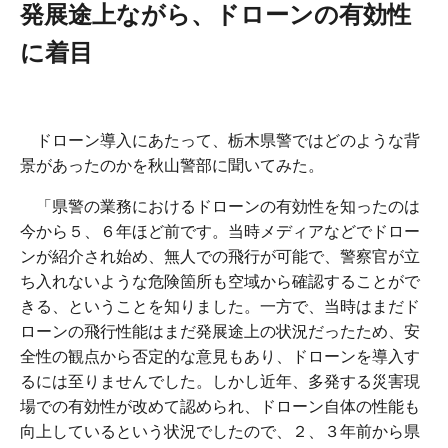
発展途上ながら、ドローンの有効性
に着目
ドローン導入にあたって、栃木県警ではどのような背
景があったのかを秋山警部に聞いてみた。
「県警の業務におけるドローンの有効性を知ったのは
今から５、６年ほど前です。当時メディアなどでドロー
ンが紹介され始め、無人での飛行が可能で、警察官が立
ち入れないような危険箇所も空域から確認することがで
きる、ということを知りました。一方で、当時はまだド
ローンの飛行性能はまだ発展途上の状況だったため、安
全性の観点から否定的な意見もあり、ドローンを導入す
るには至りませんでした。しかし近年、多発する災害現
場での有効性が改めて認められ、ドローン自体の性能も
向上しているという状況でしたので、２、３年前から県