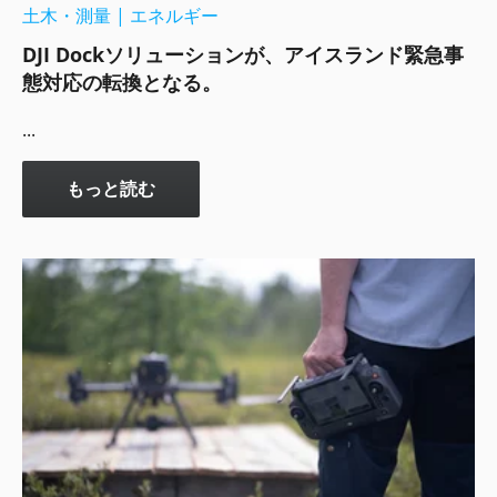
土木・測量
|
エネルギー
DJI Dockソリューションが、アイスランド緊急事
態対応の転換となる。
...
もっと読む