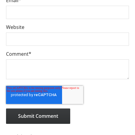
Email
*
Website
Comment
*