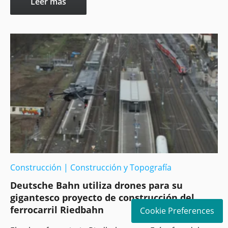
Leer más
Construcción
|
Construcción y Topografía
Deutsche Bahn utiliza drones para su
gigantesco proyecto de construcción del
ferrocarril Riedbahn
Cookie Preferences