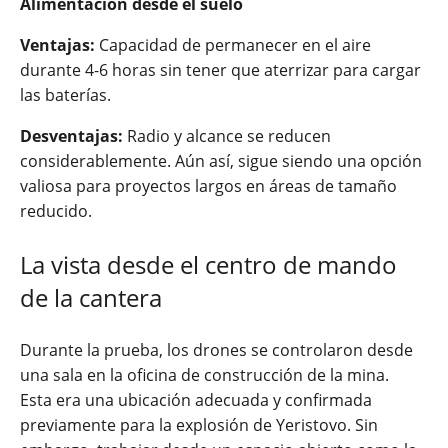
Alimentación desde el suelo
Ventajas:
Capacidad de permanecer en el aire
durante 4-6 horas sin tener que aterrizar para cargar
las baterías.
Desventajas:
Radio y alcance se reducen
considerablemente. Aún así, sigue siendo una opción
valiosa para proyectos largos en áreas de tamaño
reducido.
La vista desde el centro de mando
de la cantera
Durante la prueba, los drones se controlaron desde
una sala en la oficina de construcción de la mina.
Esta era una ubicación adecuada y confirmada
previamente para la explosión de Yeristovo. Sin