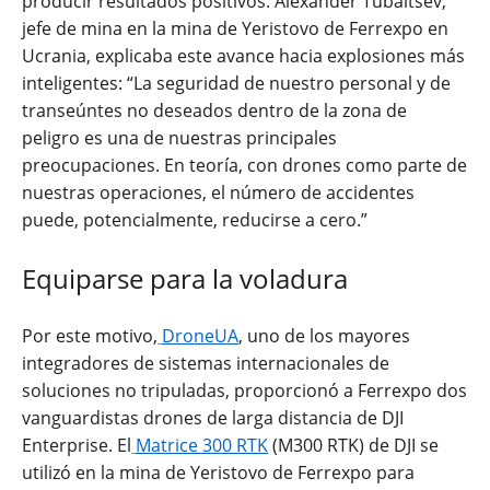
producir resultados positivos. Alexander Tubaltsev,
jefe de mina en la mina de Yeristovo de Ferrexpo en
Ucrania, explicaba este avance hacia explosiones más
inteligentes: “La seguridad de nuestro personal y de
transeúntes no deseados dentro de la zona de
peligro es una de nuestras principales
preocupaciones. En teoría, con drones como parte de
nuestras operaciones, el número de accidentes
puede, potencialmente, reducirse a cero.”
Equiparse para la voladura
Por este motivo,
DroneUA
, uno de los mayores
integradores de sistemas internacionales de
soluciones no tripuladas, proporcionó a Ferrexpo dos
vanguardistas drones de larga distancia de DJI
Enterprise. El
Matrice 300 RTK
(M300 RTK) de DJI se
utilizó en la mina de Yeristovo de Ferrexpo para