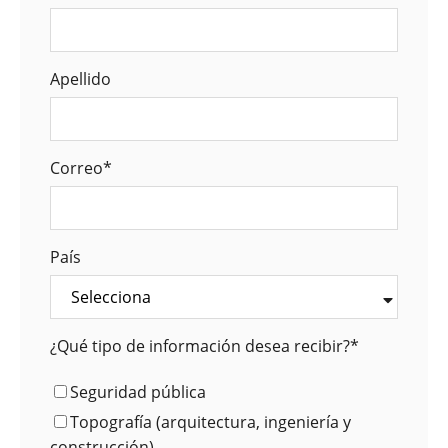
Apellido
Correo
*
País
¿Qué tipo de información desea recibir?
*
Seguridad pública
Topografía (arquitectura, ingeniería y
construcción)